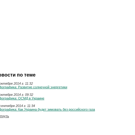
овости по теме
октября 2014 г. 11:32
фографика: Развитие солнечной энергетики
октября 2014 г. 09:32
фографика: ОСМД в Украине
сентября 2014 г. 11:34
ографика: Как Украина будет зимовать без российского газа
итнуть