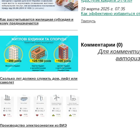
«Доступні кредити 5-7-9%»
19 марта 2025 г. 07:35
Как эффективно избавиться о
Как рассчитывается жилищная субсидия и
Твитнуть
кому предназначается
Комментарии (0)
Для комменти
авториз
Сколько лет должно служить дом, лифт или
самолет
Производство электроэнергии из ВИЭ