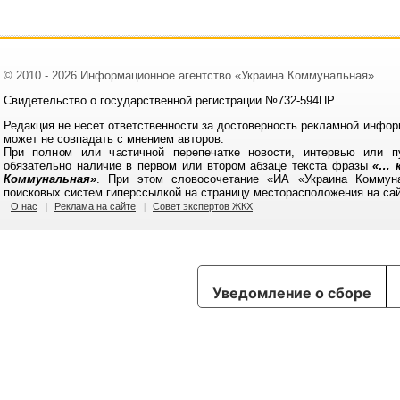
© 2010 - 2026 Информационное агентство «Украина Коммунальная».
Свидетельство о государственной регистрации №732-594ПР.
Редакция не несет ответственности за достоверность рекламной инфор
может не совпадать с мнением авторов.
При полном или частичной перепечатке новости, интервью или п
обязательно наличие в первом или втором абзаце текста фразы
«… к
Коммунальная»
. При этом словосочетание «ИА «Украина Коммун
поисковых систем гиперссылкой на страницу месторасположения на са
О нас
Реклама на сайте
Совет экспертов ЖКХ
Уведомление о сборе