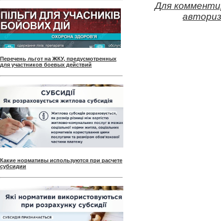
Для комменти
авториз
Перечень льгот на ЖКУ, предусмотренных
для участников боевых действий
Какие нормативы используются при расчете
субсидии