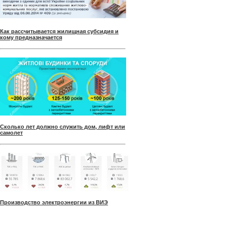
Как рассчитывается жилищная субсидия и
кому предназначается
Сколько лет должно служить дом, лифт или
самолет
Производство электроэнергии из ВИЭ