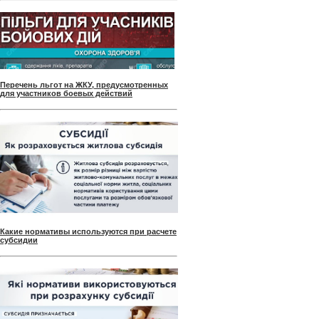
Перечень льгот на ЖКУ, предусмотренных
для участников боевых действий
Какие нормативы используются при расчете
субсидии