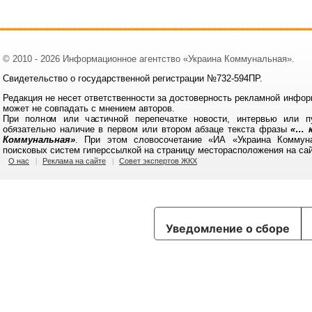
© 2010 - 2026 Информационное агентство «Украина Коммунальная».
Свидетельство о государственной регистрации №732-594ПР.
Редакция не несет ответственности за достоверность рекламной инфор
может не совпадать с мнением авторов.
При полном или частичной перепечатке новости, интервью или п
обязательно наличие в первом или втором абзаце текста фразы
«… к
Коммунальная»
. При этом словосочетание «ИА «Украина Коммун
поисковых систем гиперссылкой на страницу месторасположения на са
О нас
Реклама на сайте
Совет экспертов ЖКХ
Уведомление о сборе