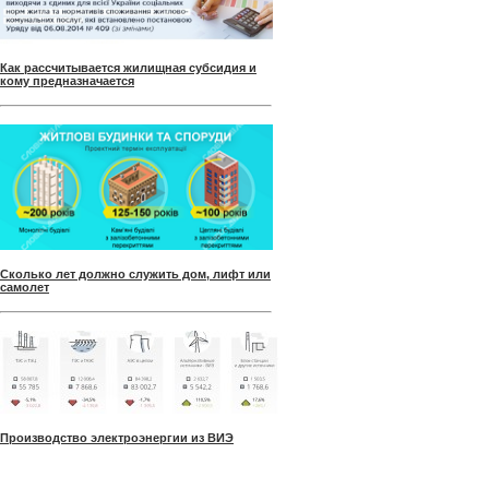
Как рассчитывается жилищная субсидия и
кому предназначается
Сколько лет должно служить дом, лифт или
самолет
Производство электроэнергии из ВИЭ