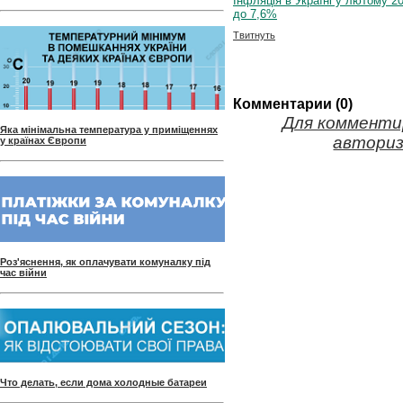
Інфляція в Україні у лютому 20
до 7,6%
Твитнуть
Комментарии (0)
Для комменти
Яка мінімальна температура у приміщеннях
авториз
у країнах Європи
Роз'яснення, як оплачувати комуналку під
час війни
Что делать, если дома холодные батареи