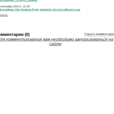
фографика: ОСМД в Украине
сентября 2014 г. 11:34
ографика: Как Украина будет зимовать без российского газа
итнуть
омментарии (0)
Скрыть комментари
ля комментирования вам необходимо авторизоваться на
сайте