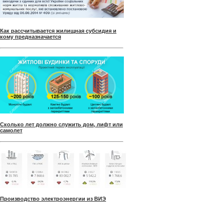
Как рассчитывается жилищная субсидия и
кому предназначается
Сколько лет должно служить дом, лифт или
самолет
Производство электроэнергии из ВИЭ