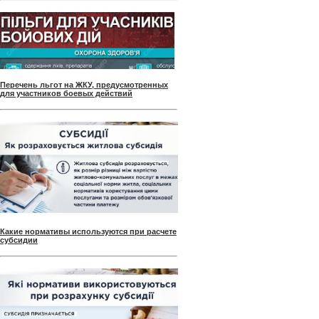
Перечень льгот на ЖКУ, предусмотренных
для участников боевых действий
Какие нормативы используются при расчете
субсидии