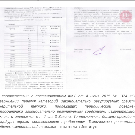
 соответствии с постановлением КМУ от 4 июня 2015 № 374 «О
верждении перечня категорий законодательно регулируемых средст
мерительной техники, подлежащих периодической поверке»
плосчетчики законодательно регулируемым средствами измерительно
хники и относятся к п. 7 ст. 3 Закона. Теплосчетчики должны проходит
оцедуры оценки соответствия требованиям Технического регламент
едств измерительной техники»
, - отметили в Институте.