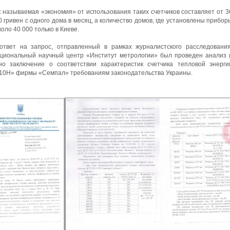
к называемая «экономия» от использования таких счетчиков составляет от 3
0 гривен с одного дома в месяц, а количество домов, где установлены прибор
около 40 000 только в Киеве.
ответ на запрос, отправленный в рамках журналистского расследования
циональный научный центр «Институт метрологии» был проведен анализ 
но заключение о соответствии характеристик счетчика тепловой энерги
10H» фирмы «Семпал» требованиям законодательства Украины.