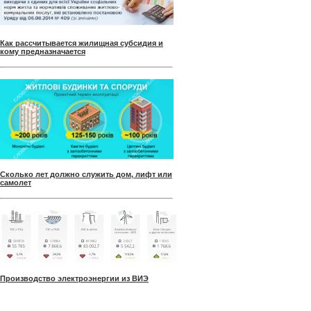
Как рассчитывается жилищная субсидия и
кому предназначается
Сколько лет должно служить дом, лифт или
самолет
Производство электроэнергии из ВИЭ