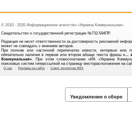
© 2010 - 2026 Информационное агентство «Украина Коммунальная».
Свидетельство о государственной регистрации №732-594ПР.
Редакция не несет ответственности за достоверность рекламной инфор
может не совпадать с мнением авторов.
При полном или частичной перепечатке новости, интервью или п
обязательно наличие в первом или втором абзаце текста фразы
«… к
Коммунальная»
. При этом словосочетание «ИА «Украина Коммун
поисковых систем гиперссылкой на страницу месторасположения на са
О нас
Реклама на сайте
Совет экспертов ЖКХ
Уведомление о сборе