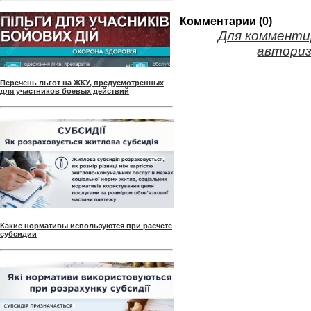
Комментарии (0)
Для комменти
авториз
Перечень льгот на ЖКУ, предусмотренных
для участников боевых действий
Какие нормативы используются при расчете
субсидии