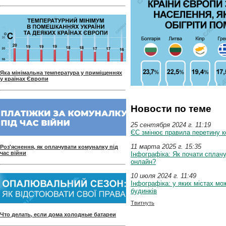
Яка мінімальна температура у приміщеннях
у країнах Європи
Новости по теме
25 сентября 2024 г. 11:19
ЄС змінює правила перетину к
11 марта 2025 г. 15:35
Роз'яснення, як оплачувати комуналку під
час війни
Інфографіка: Як почати сплачу
онлайн?
10 июля 2024 г. 11:49
Інфографіка: у яких містах м
будинків
Твитнуть
Что делать, если дома холодные батареи