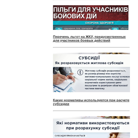
Перечень льгот на ЖКУ, предусмотренных
для участников боевых действий
Какие нормативы используются при расчете
субсидии