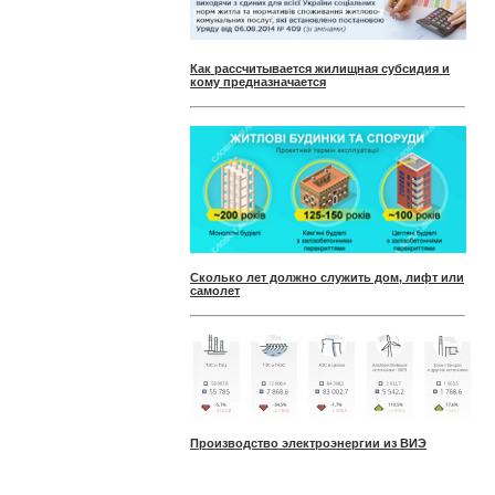
Как рассчитывается жилищная субсидия и
кому предназначается
Сколько лет должно служить дом, лифт или
самолет
Производство электроэнергии из ВИЭ