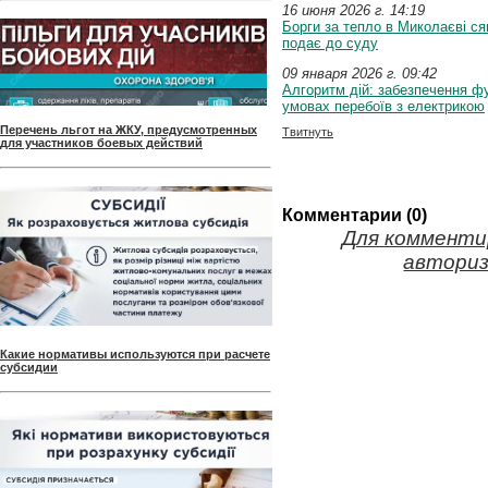
16 июня 2026 г. 14:19
Борги за тепло в Миколаєві ся
подає до суду
09 января 2026 г. 09:42
Алгоритм дій: забезпечення ф
умовах перебоїв з електрикою
Перечень льгот на ЖКУ, предусмотренных
Твитнуть
для участников боевых действий
Комментарии (0)
Для комменти
авториз
Какие нормативы используются при расчете
субсидии