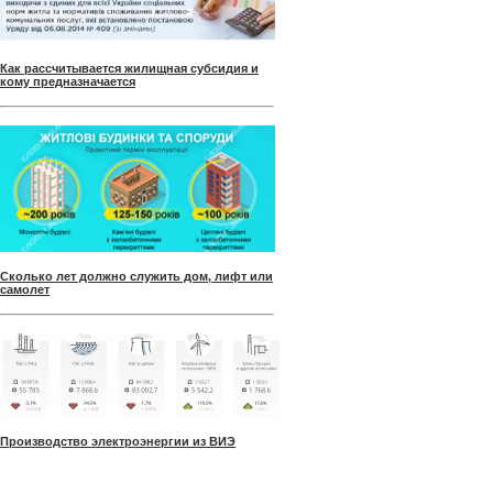
Как рассчитывается жилищная субсидия и
кому предназначается
Сколько лет должно служить дом, лифт или
самолет
Производство электроэнергии из ВИЭ