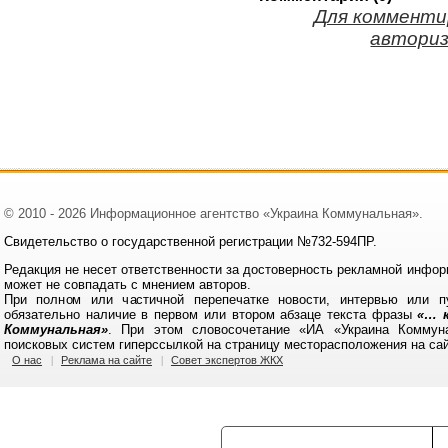
Для комменти
авториз
© 2010 - 2026 Информационное агентство «Украина Коммунальная».
Свидетельство о государственной регистрации №732-594ПР.
Редакция не несет ответственности за достоверность рекламной инфор
может не совпадать с мнением авторов.
При полном или частичной перепечатке новости, интервью или п
обязательно наличие в первом или втором абзаце текста фразы
«… к
Коммунальная»
. При этом словосочетание «ИА «Украина Коммун
поисковых систем гиперссылкой на страницу месторасположения на са
О нас
Реклама на сайте
Совет экспертов ЖКХ