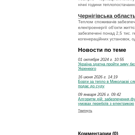
нічні години теплопостачан
Чернігівська област
Теплом споживачів забезпеч
електроенергії об’єкти житт
забезпечені понад 2,5 тис. 
когенераційних установок, о
Новости по теме
01 октября 2024 г. 10:55
Україна здатна пройти зиму бе
Укренерго
16 июня 2026 г. 14:19
Борги за тепло в Миколаєві ся
подає до суду
09 января 2026 г. 09:42
Алгоритм дій: забезпечення ф
умовах перебоїв з електрикою
Твитнуть
Комментарии (0)