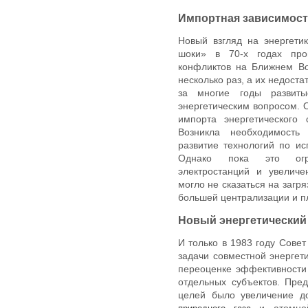
Импортная зависимос
Новый взгляд на энергети
шоки» в 70-х годах прош
конфликтов на Ближнем Во
несколько раз, а их недост
за многие годы развиты
энергетическим вопросом. 
импорта энергетического 
Возникла необходимость
развитие технологий по ис
Однако пока это огра
электростанций и увеличе
могло не сказаться на загр
большей централизации и пл
Новый энергетический
И только в 1983 году Сове
задачи совместной энергети
переоценке эффективности
отдельных субъектов. Пре
целей было увеличение до