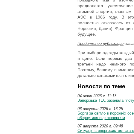
и атомной
природного газа
предполагал ужесточени
атомной энергии, главным
АЭС в 1986 году. В этой
полностью отказалась от 
Норвегия, Дания). Франция 
будущее.
Продолжение публикации
читай
При выборе одежды каждый 
и цене. Если первые два 
третьей надо немного по
Поэтому, Вашему внимани
детально ознакомиться с ин
Новости по теме
04 июня 2026 г. 11:13
Запорізька ТЕС зазанала "поту
06 августа 2026 г. 16:25
Борги за світло в порожніх осе
обернутися відключенням
07 августа 2026 г. 09:48
Ситуація в енергосистемі стан