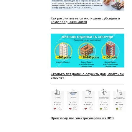
Как рассчитывается жилищная субсидия и
кому предназначается
Сколько лет должно служить дом, лифт или
самолет
Производство электроэнергии из ВИЭ