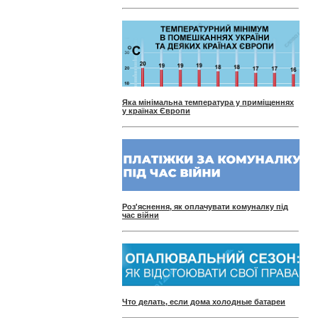
Яка мінімальна температура у приміщеннях
у країнах Європи
Роз'яснення, як оплачувати комуналку під
час війни
Что делать, если дома холодные батареи