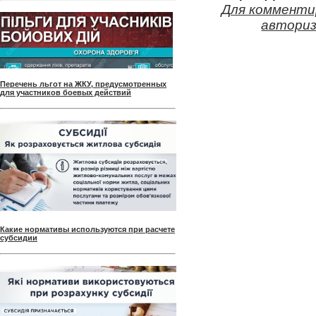
Для комменти
авториз
Перечень льгот на ЖКУ, предусмотренных
для участников боевых действий
Какие нормативы используются при расчете
субсидии