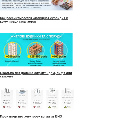
Как рассчитывается жилищная субсидия и
кому предназначается
Сколько лет должно служить дом, лифт или
самолет
Производство электроэнергии из ВИЭ