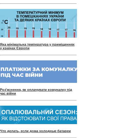
Яка мінімальна температура у приміщеннях
у країнах Європи
Роз'яснення, як оплачувати комуналку під
час війни
Что делать, если дома холодные батареи