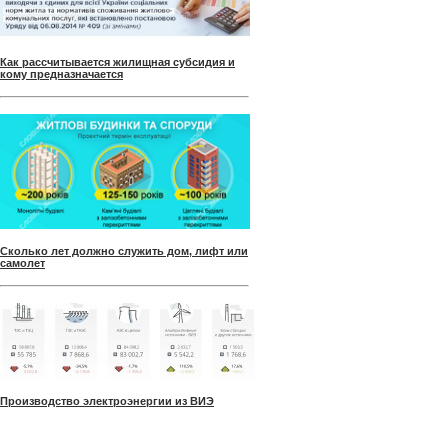
Как рассчитывается жилищная субсидия и
кому предназначается
Сколько лет должно служить дом, лифт или
самолет
Производство электроэнергии из ВИЭ