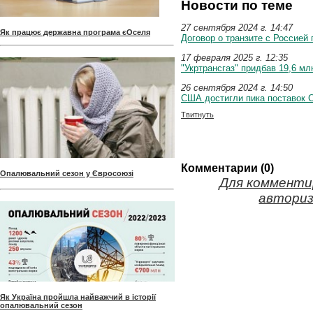
Новости по теме
27 сентября 2024 г. 14:47
Як працює державна програма єОселя
Договор о транзите с Россией
17 февраля 2025 г. 12:35
"Укртрансгаз" придбав 19,6 мл
26 сентября 2024 г. 14:50
США достигли пика поставок 
Твитнуть
Комментарии (0)
Опалювальний сезон у Євросоюзі
Для комменти
авториз
Як Україна пройшла найважчий в історії
опалювальний сезон