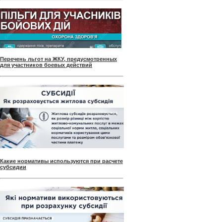
Перечень льгот на ЖКУ, предусмотренных
для участников боевых действий
Какие нормативы используются при расчете
субсидии