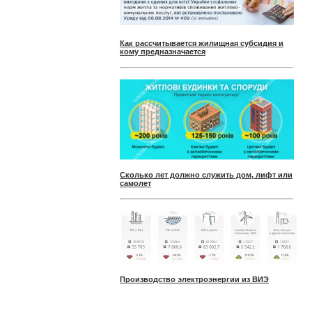
Как рассчитывается жилищная субсидия и
кому предназначается
Сколько лет должно служить дом, лифт или
самолет
Производство электроэнергии из ВИЭ