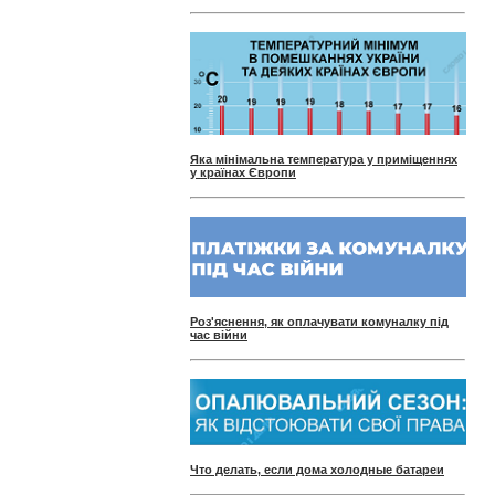
Яка мінімальна температура у приміщеннях
у країнах Європи
Роз'яснення, як оплачувати комуналку під
час війни
Что делать, если дома холодные батареи