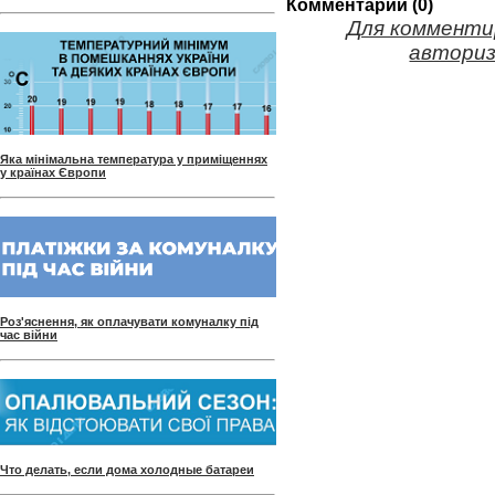
Комментарии (0)
Для комменти
авториз
Яка мінімальна температура у приміщеннях
у країнах Європи
Роз'яснення, як оплачувати комуналку під
час війни
Что делать, если дома холодные батареи