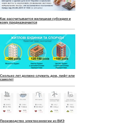
Как рассчитывается жилищная субсидия и
кому предназначается
Сколько лет должно служить дом, лифт или
самолет
Производство электроэнергии из ВИЭ