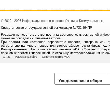
© 2010 - 2026 Информационное агентство «Украина Коммунальная».
Свидетельство о государственной регистрации №732-594ПР.
Редакция не несет ответственности за достоверность рекламной инфор
может не совпадать с мнением авторов.
При полном или частичной перепечатке новости, интервью или п
обязательно наличие в первом или втором абзаце текста фразы
«… к
Коммунальная»
. При этом словосочетание «ИА «Украина Коммун
поисковых систем гиперссылкой на страницу месторасположения на са
О нас
Реклама на сайте
Совет экспертов ЖКХ
Уведомление о сборе