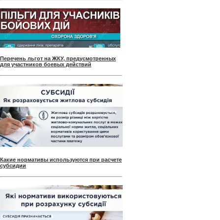
Перечень льгот на ЖКУ, предусмотренных
для участников боевых действий
Какие нормативы используются при расчете
субсидии