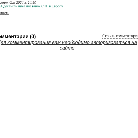
сентября 2024 г. 14:50
А достигли пика поставок СПГ в Европу
итнуть
омментарии (0)
Скрыть комментари
ля комментирования вам необходимо авторизоваться на
сайте