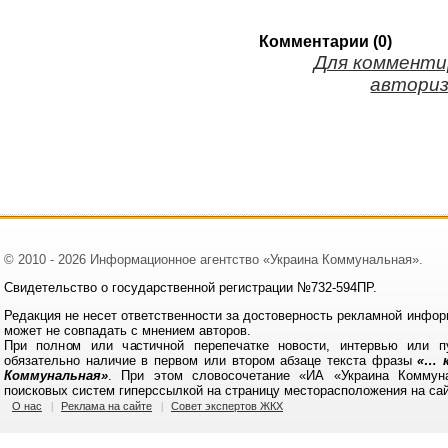
Комментарии (0)
Для комменти
авториз
© 2010 - 2026 Информационное агентство «Украина Коммунальная».
Свидетельство о государственной регистрации №732-594ПР.
Редакция не несет ответственности за достоверность рекламной инфор
может не совпадать с мнением авторов.
При полном или частичной перепечатке новости, интервью или п
обязательно наличие в первом или втором абзаце текста фразы
«… к
Коммунальная»
. При этом словосочетание «ИА «Украина Коммун
поисковых систем гиперссылкой на страницу месторасположения на са
О нас
Реклама на сайте
Совет экспертов ЖКХ