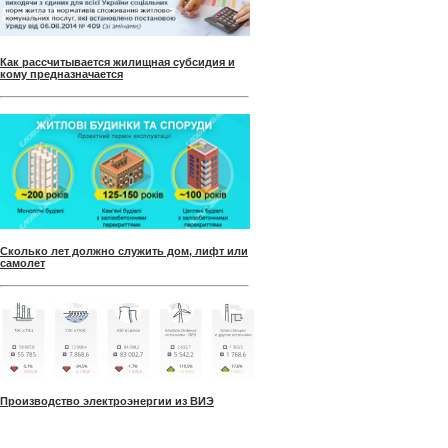
Как рассчитывается жилищная субсидия и
кому предназначается
Сколько лет должно служить дом, лифт или
самолет
Производство электроэнергии из ВИЭ