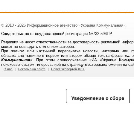
© 2010 - 2026 Информационное агентство «Украина Коммунальная».
Свидетельство о государственной регистрации №732-594ПР.
Редакция не несет ответственности за достоверность рекламной инфор
может не совпадать с мнением авторов.
При полном или частичной перепечатке новости, интервью или п
обязательно наличие в первом или втором абзаце текста фразы
«… к
Коммунальная»
. При этом словосочетание «ИА «Украина Коммун
поисковых систем гиперссылкой на страницу месторасположения на са
О нас
Реклама на сайте
Совет экспертов ЖКХ
Уведомление о сборе