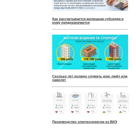
Как рассчитывается жилищная субсидия и
кому предназначается
Сколько лет должно служить дом, лифт или
самолет
Производство электроэнергии из ВИЭ