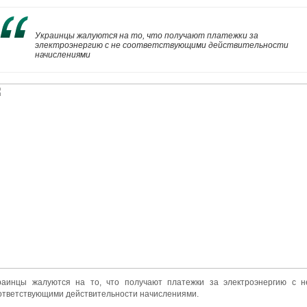
Украинцы жалуются на то, что получают платежки за
электроэнергию с не соответствующими действительности
начислениями
раинцы жалуются на то, что получают платежки за электроэнергию с н
ответствующими действительности начислениями.