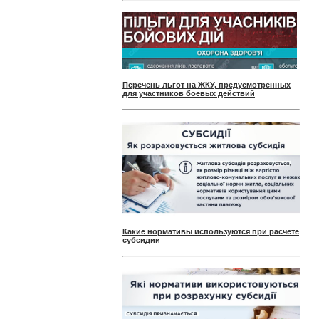
Перечень льгот на ЖКУ, предусмотренных
для участников боевых действий
Какие нормативы используются при расчете
субсидии