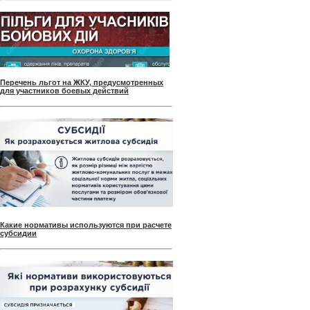
Перечень льгот на ЖКУ, предусмотренных
для участников боевых действий
Какие нормативы используются при расчете
субсидии