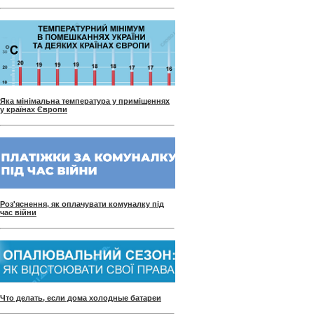
Яка мінімальна температура у приміщеннях
у країнах Європи
Роз'яснення, як оплачувати комуналку під
час війни
Что делать, если дома холодные батареи