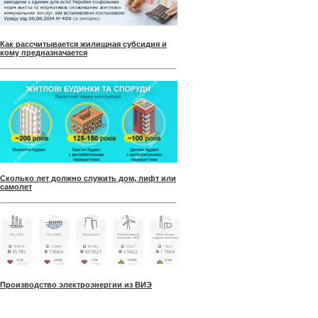
Как рассчитывается жилищная субсидия и
кому предназначается
Сколько лет должно служить дом, лифт или
самолет
Производство электроэнергии из ВИЭ