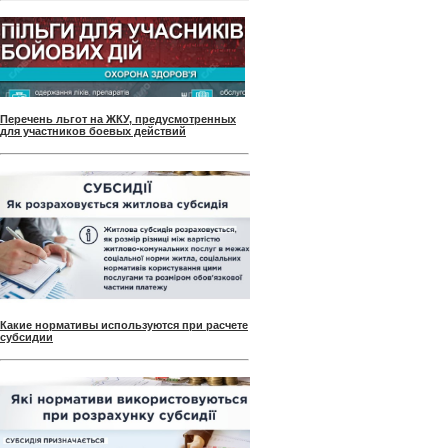
Перечень льгот на ЖКУ, предусмотренных
для участников боевых действий
Какие нормативы используются при расчете
субсидии