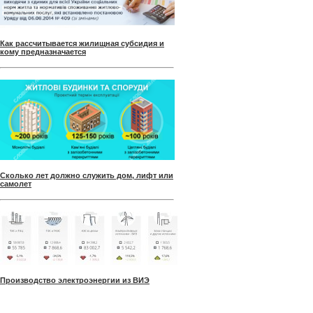
Как рассчитывается жилищная субсидия и
кому предназначается
Сколько лет должно служить дом, лифт или
самолет
Производство электроэнергии из ВИЭ