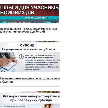
Перечень льгот на ЖКУ, предусмотренных
для участников боевых действий
Какие нормативы используются при расчете
субсидии