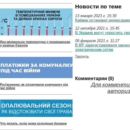
Новости по теме
13 января 2023 г. 15:39
Кабмин остановил индексацию 
12 октября 2021 г. 15:45
В Украине могут упростить ув
09 февраля 2021 г. 11:27
Яка мінімальна температура у приміщеннях
В ВР зарегистрировали законо
у країнах Європи
электрическим сетям
Твитнуть
Комментарии (0)
Для комменти
Роз'яснення, як оплачувати комуналку під
час війни
авториз
Что делать, если дома холодные батареи