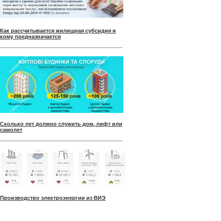
Как рассчитывается жилищная субсидия и
кому предназначается
Сколько лет должно служить дом, лифт или
самолет
Производство электроэнергии из ВИЭ