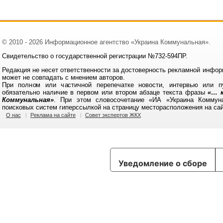
© 2010 - 2026 Информационное агентство «Украина Коммунальная».
Свидетельство о государственной регистрации №732-594ПР.
Редакция не несет ответственности за достоверность рекламной инфор
может не совпадать с мнением авторов.
При полном или частичной перепечатке новости, интервью или п
обязательно наличие в первом или втором абзаце текста фразы
«… к
Коммунальная»
. При этом словосочетание «ИА «Украина Коммун
поисковых систем гиперссылкой на страницу месторасположения на са
О нас
Реклама на сайте
Совет экспертов ЖКХ
Уведомление о сборе