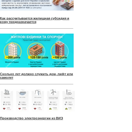
Как рассчитывается жилищная субсидия и
кому предназначается
Сколько лет должно служить дом, лифт или
самолет
Производство электроэнергии из ВИЭ