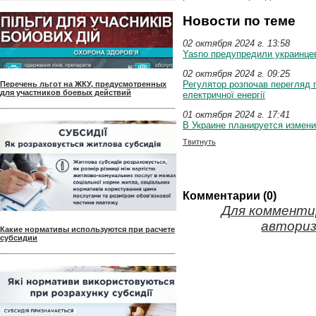
Новости по теме
02 октября 2024 г. 13:58
Yasno предупредили украинце
02 октября 2024 г. 09:25
Регулятор розпочав перегляд г
Перечень льгот на ЖКУ, предусмотренных
для участников боевых действий
електричної енергії
01 октября 2024 г. 17:41
В Украине планируется измен
Твитнуть
Комментарии (0)
Для комменти
авториз
Какие нормативы используются при расчете
субсидии