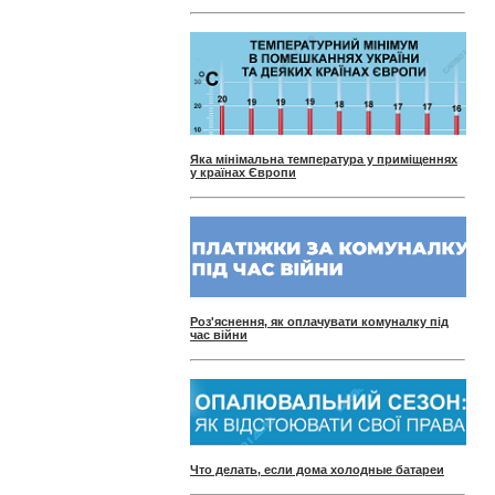
Яка мінімальна температура у приміщеннях
у країнах Європи
Роз'яснення, як оплачувати комуналку під
час війни
Что делать, если дома холодные батареи