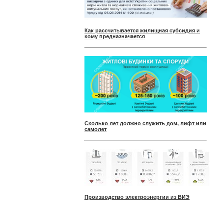
Как рассчитывается жилищная субсидия и
кому предназначается
Сколько лет должно служить дом, лифт или
самолет
Производство электроэнергии из ВИЭ