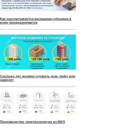
Как рассчитывается жилищная субсидия и
кому предназначается
Сколько лет должно служить дом, лифт или
самолет
Производство электроэнергии из ВИЭ