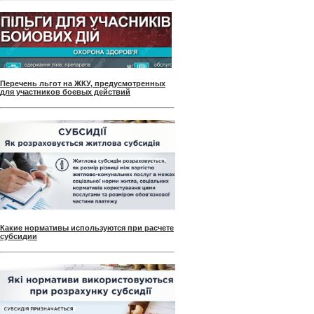
Перечень льгот на ЖКУ, предусмотренных
для участников боевых действий
Какие нормативы используются при расчете
субсидии