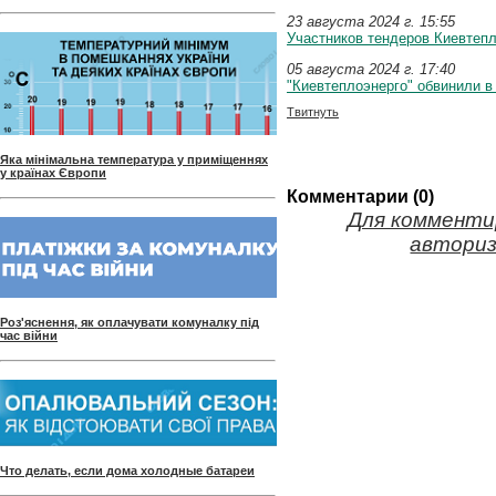
23 августа 2024 г. 15:55
Участников тендеров Киевтепл
05 августа 2024 г. 17:40
"Киевтеплоэнерго" обвинили в
Твитнуть
Яка мінімальна температура у приміщеннях
у країнах Європи
Комментарии (0)
Для комменти
авториз
Роз'яснення, як оплачувати комуналку під
час війни
Что делать, если дома холодные батареи