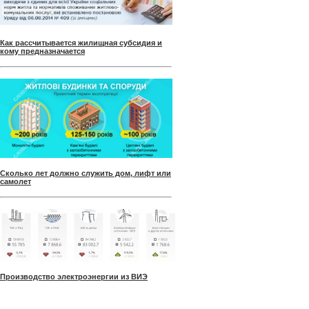
Как рассчитывается жилищная субсидия и
кому предназначается
Сколько лет должно служить дом, лифт или
самолет
Производство электроэнергии из ВИЭ