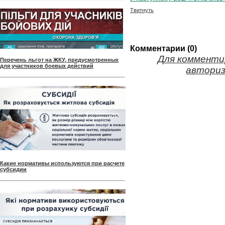
Твитнуть
Комментарии (0)
Для комменти
Перечень льгот на ЖКУ, предусмотренных
для участников боевых действий
авториз
Какие нормативы используются при расчете
субсидии