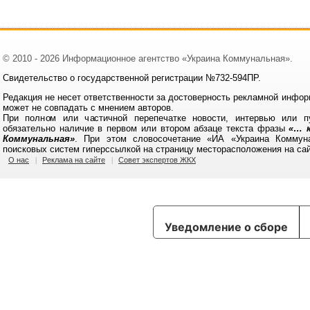
© 2010 - 2026 Информационное агентство «Украина Коммунальная».
Свидетельство о государственной регистрации №732-594ПР.
Редакция не несет ответственности за достоверность рекламной инфор
может не совпадать с мнением авторов.
При полном или частичной перепечатке новости, интервью или п
обязательно наличие в первом или втором абзаце текста фразы
«… к
Коммунальная»
. При этом словосочетание «ИА «Украина Коммун
поисковых систем гиперссылкой на страницу месторасположения на са
О нас
Реклама на сайте
Совет экспертов ЖКХ
Уведомление о сборе