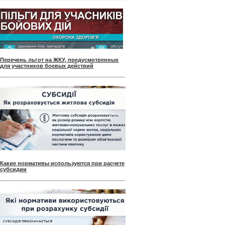
Перечень льгот на ЖКУ, предусмотренных
для участников боевых действий
Какие нормативы используются при расчете
субсидии