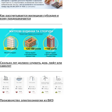
Как рассчитывается жилищная субсидия и
кому предназначается
Сколько лет должно служить дом, лифт или
самолет
Производство электроэнергии из ВИЭ