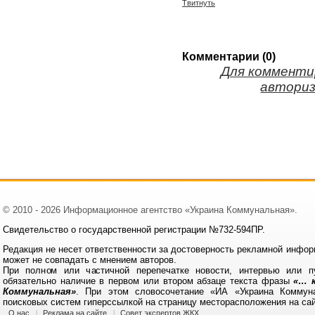
Твитнуть
Комментарии (0)
Для комменти
авториз
© 2010 - 2026 Информационное агентство «Украина Коммунальная».
Свидетельство о государственной регистрации №732-594ПР.
Редакция не несет ответственности за достоверность рекламной инфор
может не совпадать с мнением авторов.
При полном или частичной перепечатке новости, интервью или п
обязательно наличие в первом или втором абзаце текста фразы
«… к
Коммунальная»
. При этом словосочетание «ИА «Украина Коммун
поисковых систем гиперссылкой на страницу месторасположения на са
О нас
Реклама на сайте
Совет экспертов ЖКХ