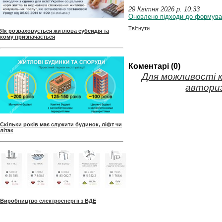
29 Квітня 2026 p. 10:33
Оновлено підходи до формуван
Твітнути
Як розраховується житлова субсидія та
кому призначається
Коментарі (0)
Для можливості 
авториз
Скільки років має служити будинок, ліфт чи
літак
Виробництво електроенергії з ВДЕ