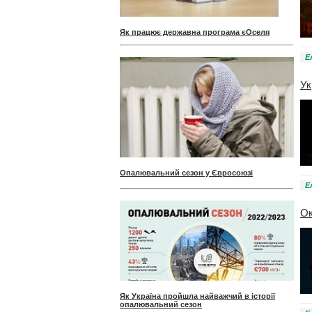
Як працює державна програма єОселя
Е
Ук
Опалювальний сезон у Євросоюзі
Е
Ок
Як Україна пройшла найважчий в історії
опалювальний сезон