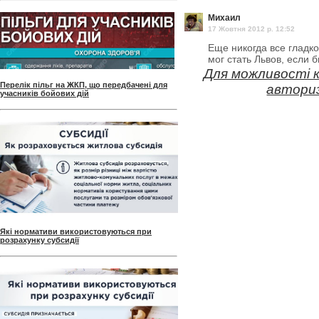
Михаил
17 Жовтня 2012 p. 12:52
Еще никогда все гладко
мог стать Львов, если 
Для можливості 
Перелік пільг на ЖКП, що передбачені для
авториз
учасників бойових дій
Які нормативи використовуються при
розрахунку субсидії