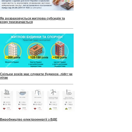
Як розраховується житлова субсидія та
кому призначається
Скільки років має служити будинок, ліфт чи
літак
Виробництво електроенергії з ВДЕ