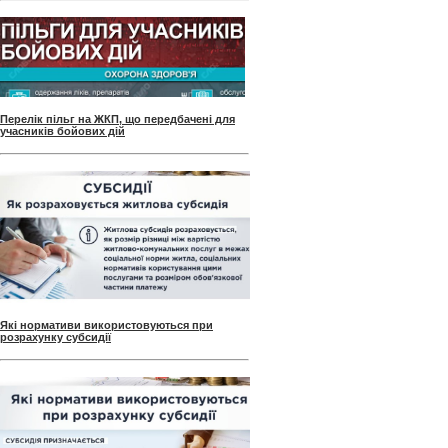
Перелік пільг на ЖКП, що передбачені для
учасників бойових дій
Які нормативи використовуються при
розрахунку субсидії