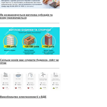
Як розраховується житлова субсидія та
кому призначається
Скільки років має служити будинок, ліфт чи
літак
Виробництво електроенергії з ВДЕ