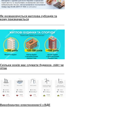
Як розраховується житлова субсидія та
кому призначається
Скільки років має служити будинок, ліфт чи
літак
Виробництво електроенергії з ВДЕ