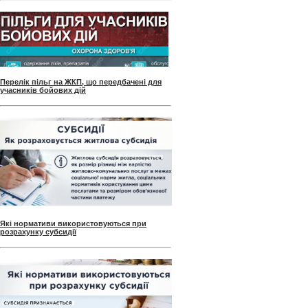
Перелік пільг на ЖКП, що передбачені для
учасників бойових дій
Які нормативи використовуються при
розрахунку субсидії