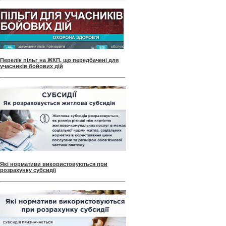
Перелік пільг на ЖКП, що передбачені для
учасників бойових дій
Які нормативи використовуються при
розрахунку субсидії