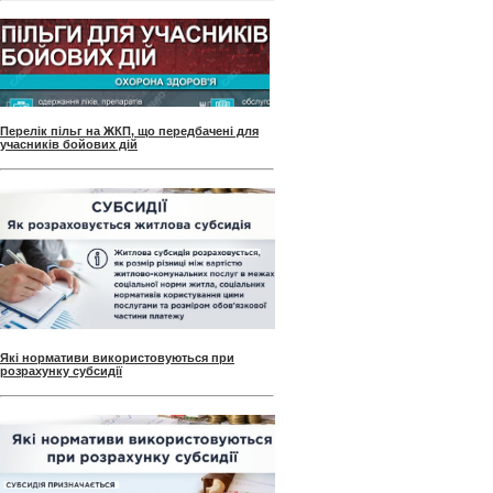
Перелік пільг на ЖКП, що передбачені для
учасників бойових дій
Які нормативи використовуються при
розрахунку субсидії