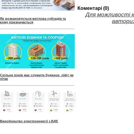
Коментарі (0)
Для можливості 
Як розраховується житлова субсидія та
авториз
кому призначається
Скільки років має служити будинок, ліфт чи
літак
Виробництво електроенергії з ВДЕ