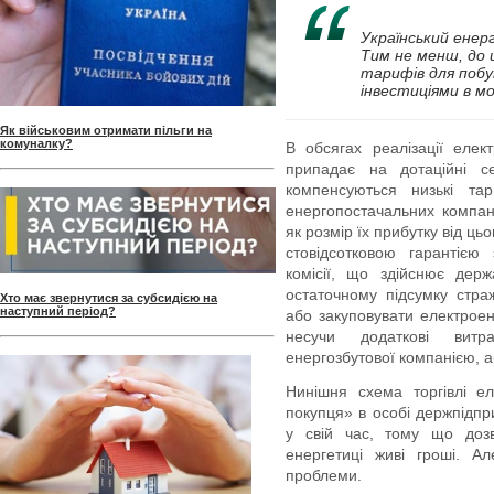
Український енер
Тим не менш, до ц
тарифів для побу
інвестиціями в м
Як військовим отримати пільги на
комуналку?
В обсягах реалізації елек
припадає на дотаційні с
компенсуються низькі т
енергопостачальних компан
як розмір їх прибутку від ць
стовідсотковою гарантією
комісії, що здійснює де
остаточному підсумку стра
Хто має звернутися за субсидією на
наступний період?
або закуповувати електроен
несучи додаткові витр
енергозбутової компанією, аб
Нинішня схема торгівлі е
покупця» в особі держпідп
у свій час, тому що дозв
енергетиці живі гроші. Ал
проблеми.