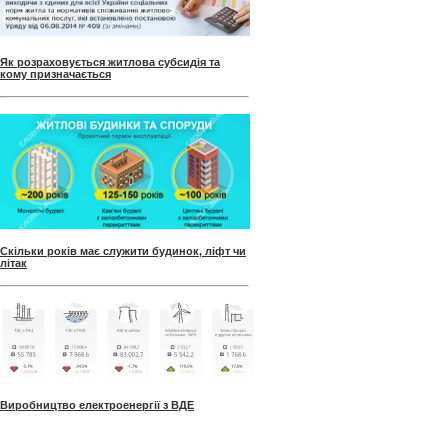
Як розраховується житлова субсидія та
кому призначається
Скільки років має служити будинок, ліфт чи
літак
Виробництво електроенергії з ВДЕ