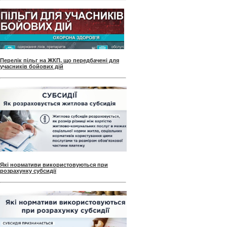
Перелік пільг на ЖКП, що передбачені для
учасників бойових дій
Які нормативи використовуються при
розрахунку субсидії