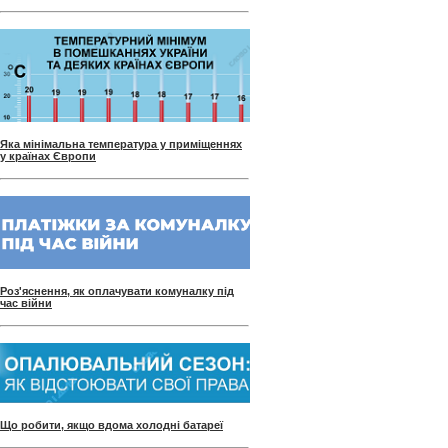
Яка мінімальна температура у приміщеннях
у країнах Європи
Роз'яснення, як оплачувати комуналку під
час війни
Що робити, якщо вдома холодні батареї