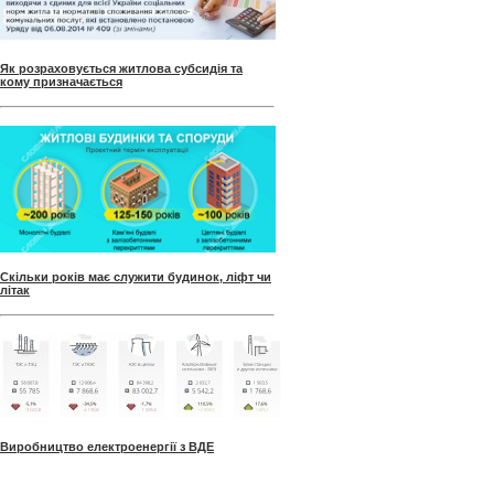
Як розраховується житлова субсидія та
кому призначається
Скільки років має служити будинок, ліфт чи
літак
Виробництво електроенергії з ВДЕ