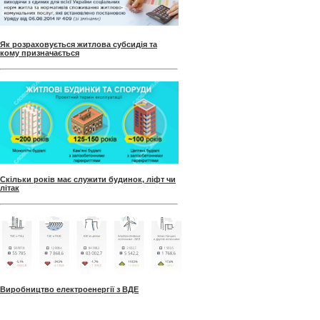
Як розраховується житлова субсидія та
кому призначається
Скільки років має служити будинок, ліфт чи
літак
Виробництво електроенергії з ВДЕ