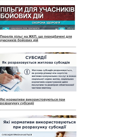
Перелік пільг на ЖКП, що передбачені для
учасників бойових дій
Які нормативи використовуються при
розрахунку субсидії