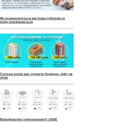
Як розраховується житлова субсидія та
кому призначається
Скільки років має служити будинок, ліфт чи
літак
Виробництво електроенергії з ВДЕ