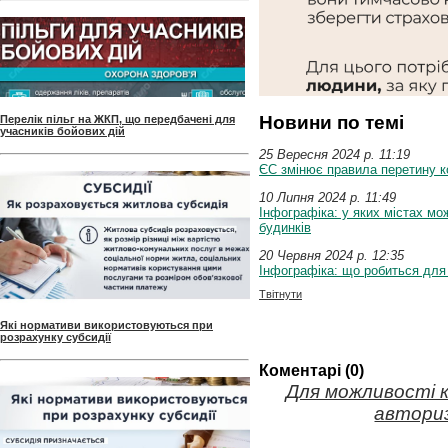
Новини по темі
Перелік пільг на ЖКП, що передбачені для
учасників бойових дій
25 Вересня 2024 p. 11:19
ЄС змінює правила перетину к
10 Липня 2024 p. 11:49
Інфографіка: у яких містах м
будинків
20 Червня 2024 p. 12:35
Інфографіка: що робиться для
Твітнути
Які нормативи використовуються при
розрахунку субсидії
Коментарі (0)
Для можливості 
авториз