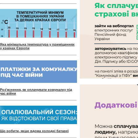
Яка мінімальна температура у приміщеннях
у країнах Європи
Роз'яснення, як оплачувати комуналку під
час війни
Що робити, якщо вдома холодні батареї