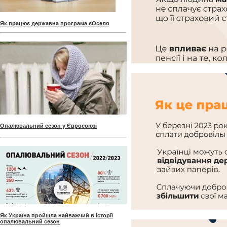
Як працює державна програма єОселя
Опалювальний сезон у Євросоюзі
Як Україна пройшла найважчий в історії
опалювальний сезон