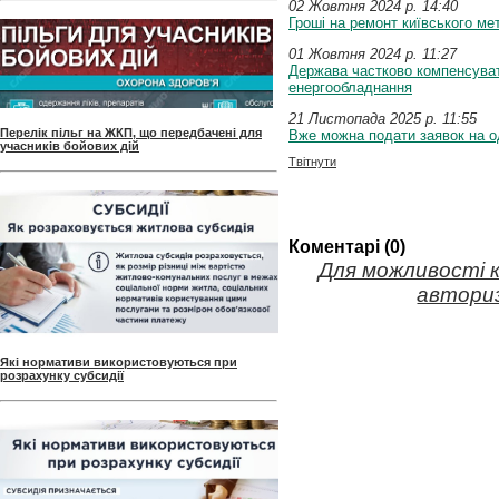
02 Жовтня 2024 p. 14:40
Гроші на ремонт київського ме
01 Жовтня 2024 p. 11:27
Держава частково компенсувати
енергообладнання
21 Листопада 2025 p. 11:55
Перелік пільг на ЖКП, що передбачені для
Вже можна подати заявок на о
учасників бойових дій
Твітнути
Коментарі (0)
Для можливості 
авториз
Які нормативи використовуються при
розрахунку субсидії