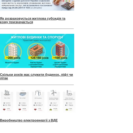
Як розраховується житлова субсидія та
кому призначається
Скільки років має служити будинок, ліфт чи
літак
Виробництво електроенергії з ВДЕ