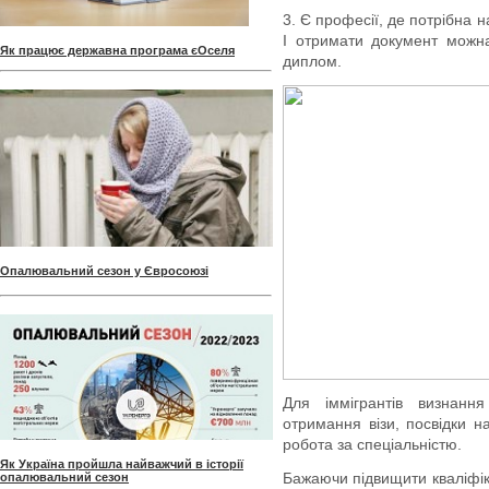
3. Є професії, де потрібна н
І отримати документ можн
Як працює державна програма єОселя
диплом.
Опалювальний сезон у Євросоюзі
Для іммігрантів визнанн
отримання візи, посвідки 
робота за спеціальністю.
Як Україна пройшла найважчий в історії
Бажаючи підвищити кваліфік
опалювальний сезон