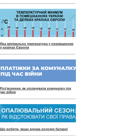
Яка мінімальна температура у приміщеннях
у країнах Європи
Роз'яснення, як оплачувати комуналку під
час війни
Що робити, якщо вдома холодні батареї