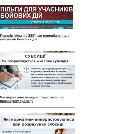
Перелік пільг на ЖКП, що передбачені для
учасників бойових дій
Які нормативи використовуються при
розрахунку субсидії