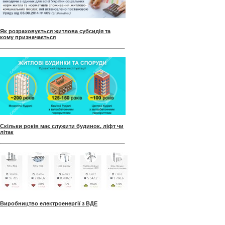
Як розраховується житлова субсидія та
кому призначається
Скільки років має служити будинок, ліфт чи
літак
Виробництво електроенергії з ВДЕ