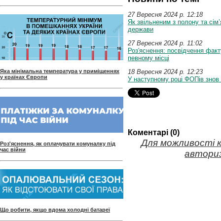
27 Вересня 2024 p. 12:18
Як звільненим з полону та сім
держави
27 Вересня 2024 p. 11:02
Роз'яснення: посвідчення факт
певному місці
Яка мінімальна температура у приміщеннях
18 Вересня 2024 p. 12:23
у країнах Європи
У наступному році ФОПів знов
Коментарі (0)
Для можливості 
Роз'яснення, як оплачувати комуналку під
час війни
авториз
Що робити, якщо вдома холодні батареї