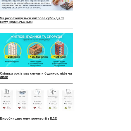
Як розраховується житлова субсидія та
кому призначається
Скільки років має служити будинок, ліфт чи
літак
Виробництво електроенергії з ВДЕ