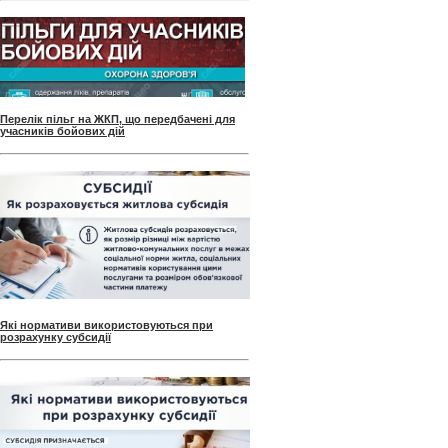
Перелік пільг на ЖКП, що передбачені для
учасників бойових дій
Які нормативи використовуються при
розрахунку субсидії