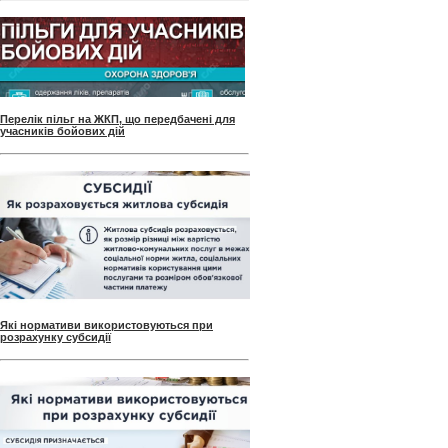
Перелік пільг на ЖКП, що передбачені для
учасників бойових дій
Які нормативи використовуються при
розрахунку субсидії