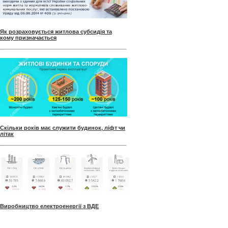
Як розраховується житлова субсидія та
кому призначається
Скільки років має служити будинок, ліфт чи
літак
Виробництво електроенергії з ВДЕ