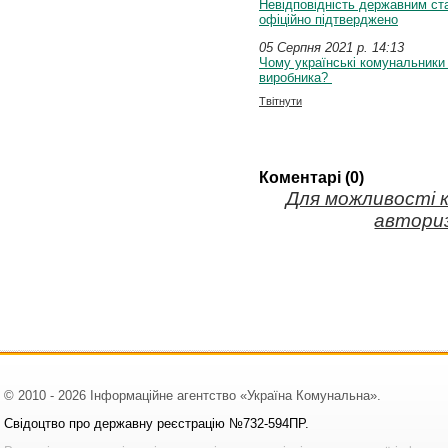
Невідповідність державним ст
офіційно підтверджено
05 Серпня 2021 p. 14:13
Чому українські комунальники
виробника?
Твітнути
Коментарі (0)
Для можливості 
авториз
© 2010 - 2026 Інформаційне агентство «Україна Комунальна».
Свідоцтво про державну реєстрацію №732-594ПР.