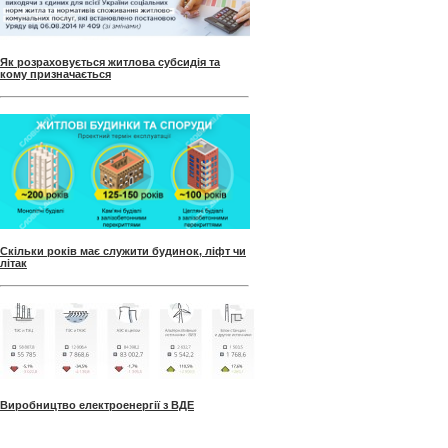
Як розраховується житлова субсидія та
кому призначається
Скільки років має служити будинок, ліфт чи
літак
Виробництво електроенергії з ВДЕ