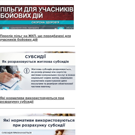
Перелік пільг на ЖКП, що передбачені для
учасників бойових дій
Які нормативи використовуються при
розрахунку субсидії