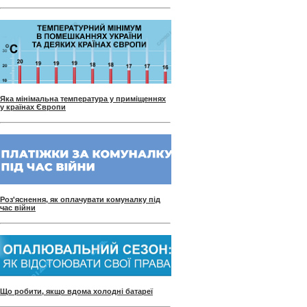
Яка мінімальна температура у приміщеннях
у країнах Європи
Роз'яснення, як оплачувати комуналку під
час війни
Що робити, якщо вдома холодні батареї