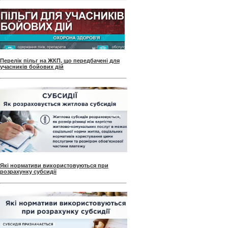
Перелік пільг на ЖКП, що передбачені для
учасників бойових дій
Які нормативи використовуються при
розрахунку субсидії