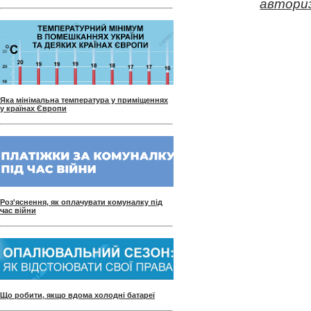
авториз
Яка мінімальна температура у приміщеннях
у країнах Європи
Роз'яснення, як оплачувати комуналку під
час війни
Що робити, якщо вдома холодні батареї