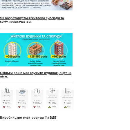
Як розраховується житлова субсидія та
кому призначається
Скільки років має служити будинок, ліфт чи
літак
Виробництво електроенергії з ВДЕ